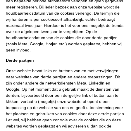
een bepaalde periode automatisch verlopen en geen gegevens
meer registreren. Bij ieder bezoek aan onze website wordt de
houdbaarheidsdatum van de cookies verlengd. De termijn die
wij hanteren is per cookiesoort afhankelijk, echter bedraagt
maximaal twee jaar. Hierdoor is het voor ons mogelijk de trends
over de afgelopen twee jaar te vergelijken. Op de
houdbaarheidsdatum van de cookies die door derde partijen
(zoals Meta, Google, Hotjar, etc.) worden geplaatst, hebben wij
geen invloed.
Derde partijen
Onze website bevat links en buttons van en met verwijzingen
naar websites van derde partijen en andere toepassingen. Dit
zijn onder andere de netwerkdiensten Meta, LinkedIn en
Google. Op het moment dat u gebruik maakt de diensten van
derden, bijvoorbeeld door een dergelijke link of button aan te
klikken, verlaat u (mogelijk) onze website of opent u een
toepassing op de website van ons en geeft u toestemming voor
het plaatsen en gebruiken van cookies door deze derde partijen.
Let wel, wij hebben geen controle over de cookies die op deze
websites worden geplaatst en wij adviseren u dan ook de