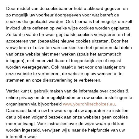
Door middel van de cookiebanner hebt u akkoord gegeven en
zo mogelijk uw voorkeur doorgegeven voor wat betreft de
cookies die geplaatst worden. Ook hierna is het mogelijk om zelf
invloed uit te oefenen op welke wijze cookies worden geplaatst.
Zo kunt u via de browser geplaatste cookies verwijderen en het
accepteren van (bepaalde) nieuwe cookies uitzetten. Door het
verwijderen of uitzetten van cookies kan het gebeuren dat delen
van onze website niet meer werken (zoals het automatisch
inloggen), niet meer zichtbaar of toegankelijk zijn of onjuist
worden weergegeven. Ook maakt u het voor ons lastiger om
onze website te verbeteren, de website op uw wensen af te
stemmen en onze dienstverlening te verbeteren.
Verder kunt u gebruik maken van de informatie over cookies &
online privacy en de mogelijkheden om uw cookie-instellingen te
organiseren via bijvoorbeeld
www.youronlinechoices.eu
.
Daarnaast kunt u uw browsers op al uw apparaten zo instellen
dat u bij een volgend bezoek aan onze websites geen cookies
meer ontvangt. Voor instructies over de wijze waarop dit kan
worden ingesteld, verwijzen wij u naar de helpfunctie van uw
internetbrowser.