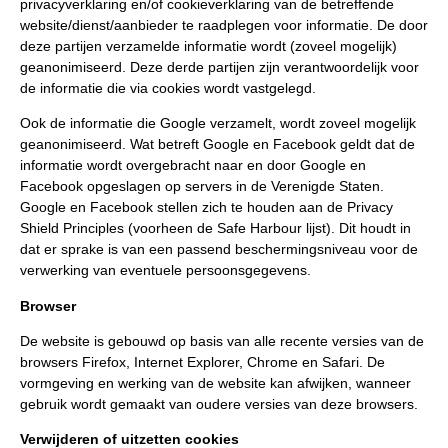
privacyverklaring en/of cookieverklaring van de betreffende
website/dienst/aanbieder te raadplegen voor informatie. De door
deze partijen verzamelde informatie wordt (zoveel mogelijk)
geanonimiseerd. Deze derde partijen zijn verantwoordelijk voor
de informatie die via cookies wordt vastgelegd.
Ook de informatie die Google verzamelt, wordt zoveel mogelijk
geanonimiseerd. Wat betreft Google en Facebook geldt dat de
informatie wordt overgebracht naar en door Google en
Facebook opgeslagen op servers in de Verenigde Staten.
Google en Facebook stellen zich te houden aan de Privacy
Shield Principles (voorheen de Safe Harbour lijst). Dit houdt in
dat er sprake is van een passend beschermingsniveau voor de
verwerking van eventuele persoonsgegevens.
Browser
De website is gebouwd op basis van alle recente versies van de
browsers Firefox, Internet Explorer, Chrome en Safari. De
vormgeving en werking van de website kan afwijken, wanneer
gebruik wordt gemaakt van oudere versies van deze browsers.
Verwijderen of uitzetten cookies