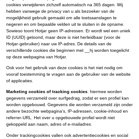
cookies verwijderen zichzelf automatisch na 365 dagen. Wij
hebben vanwege de privacy van u als bezoeker van de
mogelijkheid gebruik gemaakt om alle toetsaanslagen te
negeren en om bepaalde velden uit te sluiten in de opname.
Sowieso toont Hotjar geen IP-adressen. Er wordt wel een uniek
ID (UUID) getoond, maar deze is niet herleidbaar (voor de
Hotjar-gebruiker) naar uw IP-adres. De details van de
verschillende cookies die beginnen met __hj worden toegelicht
op deze webpagina van Hotjar.
Ook voor het gebruik van deze cookies is het niet nodig om
vooraf toestemming te vragen aan de gebruiker van de website
of applicaties.
Marketing cookies of tracking cookies
: hiermee worden
gegevens verzameld over surfgedrag, zodat er een profiel kan
worden opgebouwd. Gegevens die worden verzameld zijn onder
andere bezochte webpagina’s, IP-adressen, cookie-inhoud en
referrer-URL. Het over u opgebouwde profiel wordt niet
gekoppeld aan naam, adres of e-mailadres.
Onder trackingcookies vallen ook advertentiecookies en social