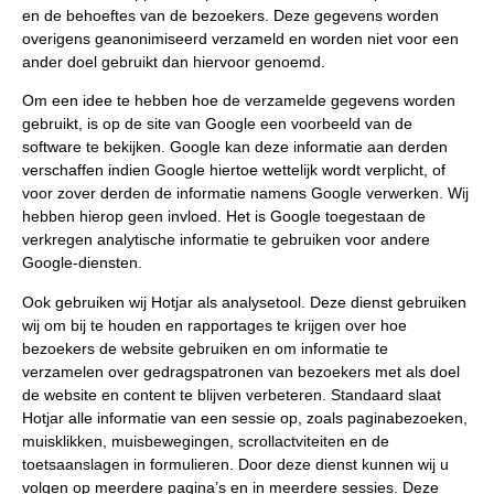
en de behoeftes van de bezoekers. Deze gegevens worden
overigens geanonimiseerd verzameld en worden niet voor een
ander doel gebruikt dan hiervoor genoemd.
Om een idee te hebben hoe de verzamelde gegevens worden
gebruikt, is op de site van Google een voorbeeld van de
software te bekijken. Google kan deze informatie aan derden
verschaffen indien Google hiertoe wettelijk wordt verplicht, of
voor zover derden de informatie namens Google verwerken. Wij
hebben hierop geen invloed. Het is Google toegestaan de
verkregen analytische informatie te gebruiken voor andere
Google-diensten.
Ook gebruiken wij Hotjar als analysetool. Deze dienst gebruiken
wij om bij te houden en rapportages te krijgen over hoe
bezoekers de website gebruiken en om informatie te
verzamelen over gedragspatronen van bezoekers met als doel
de website en content te blijven verbeteren. Standaard slaat
Hotjar alle informatie van een sessie op, zoals paginabezoeken,
muisklikken, muisbewegingen, scrollactviteiten en de
toetsaanslagen in formulieren. Door deze dienst kunnen wij u
volgen op meerdere pagina’s en in meerdere sessies. Deze