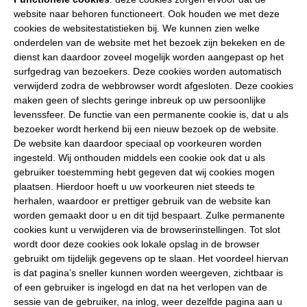
website naar behoren functioneert. Ook houden we met deze
cookies de websitestatistieken bij. We kunnen zien welke
onderdelen van de website met het bezoek zijn bekeken en de
dienst kan daardoor zoveel mogelijk worden aangepast op het
surfgedrag van bezoekers. Deze cookies worden automatisch
verwijderd zodra de webbrowser wordt afgesloten. Deze cookies
maken geen of slechts geringe inbreuk op uw persoonlijke
levenssfeer. De functie van een permanente cookie is, dat u als
bezoeker wordt herkend bij een nieuw bezoek op de website.
De website kan daardoor speciaal op voorkeuren worden
ingesteld. Wij onthouden middels een cookie ook dat u als
gebruiker toestemming hebt gegeven dat wij cookies mogen
plaatsen. Hierdoor hoeft u uw voorkeuren niet steeds te
herhalen, waardoor er prettiger gebruik van de website kan
worden gemaakt door u en dit tijd bespaart. Zulke permanente
cookies kunt u verwijderen via de browserinstellingen. Tot slot
wordt door deze cookies ook lokale opslag in de browser
gebruikt om tijdelijk gegevens op te slaan. Het voordeel hiervan
is dat pagina’s sneller kunnen worden weergeven, zichtbaar is
of een gebruiker is ingelogd en dat na het verlopen van de
sessie van de gebruiker, na inlog, weer dezelfde pagina aan u