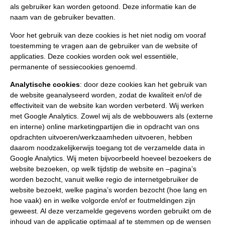
als gebruiker kan worden getoond. Deze informatie kan de
naam van de gebruiker bevatten.
Voor het gebruik van deze cookies is het niet nodig om vooraf
toestemming te vragen aan de gebruiker van de website of
applicaties. Deze cookies worden ook wel essentiële,
permanente of sessiecookies genoemd.
Analytische cookies
: door deze cookies kan het gebruik van
de website geanalyseerd worden, zodat de kwaliteit en/of de
effectiviteit van de website kan worden verbeterd. Wij werken
met Google Analytics. Zowel wij als de webbouwers als (externe
en interne) online marketingpartijen die in opdracht van ons
opdrachten uitvoeren/werkzaamheden uitvoeren, hebben
daarom noodzakelijkerwijs toegang tot de verzamelde data in
Google Analytics. Wij meten bijvoorbeeld hoeveel bezoekers de
website bezoeken, op welk tijdstip de website en –pagina’s
worden bezocht, vanuit welke regio de internetgebruiker de
website bezoekt, welke pagina’s worden bezocht (hoe lang en
hoe vaak) en in welke volgorde en/of er foutmeldingen zijn
geweest. Al deze verzamelde gegevens worden gebruikt om de
inhoud van de applicatie optimaal af te stemmen op de wensen