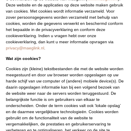
Deze website en de applicaties op deze website maken gebruik
van cookies. Met cookies wordt informatie verzameld. Voor
zover persoonsgegevens worden verzameld met behulp van
cookies, worden die gegevens verwerkt en beschermd conform
het bepaalde in de privacyverklaring en conform deze
cookieverklaring. Indien u vragen hebt over onze
cookieverklaring, dan kunt u meer informatie opvragen via
privacy@maeglink.nl
.
Wat zijn cookies?
Cookies zijn (kleine) tekstbestanden die met de website worden
meegestuurd en door uw browser worden opgeslagen op uw
harde schijf van uw computer of (andere) mobiele device(s). De
daarin opgeslagen informatie kan bij een volgend bezoek van
de website weer naar de servers worden teruggestuurd. De
belangrijkste functie is om gebruikers van elkaar te
onderscheiden. Onder de term cookies valt ook ‘lokale opslag’
en de daarmee vergelijkbare technologieën. Cookies worden
gebruikt om de functionaliteit van de website te
vergemakkelijken, de prestaties en gebruikerservaring te
verbeteren en te optimaliseren, het verkeer op de site te