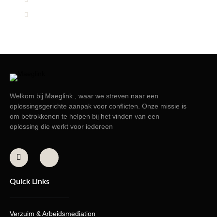
Info@maeglink.nl
Welkom bij Maeglink , waar we streven naar een
oplossingsgerichte aanpak voor conflicten. Onze missie is
om betrokkenen te helpen bij het vinden van een
oplossing die werkt voor iedereen
Quick Links
Verzuim & Arbeidsmediation