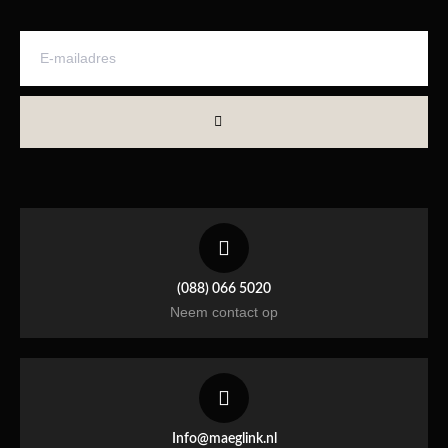
(088) 066 5020
Neem contact op
Info@maeglink.nl