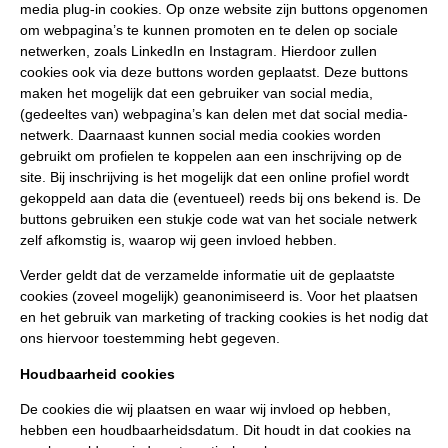
media plug-in cookies. Op onze website zijn buttons opgenomen
om webpagina’s te kunnen promoten en te delen op sociale
netwerken, zoals LinkedIn en Instagram. Hierdoor zullen
cookies ook via deze buttons worden geplaatst. Deze buttons
maken het mogelijk dat een gebruiker van social media,
(gedeeltes van) webpagina’s kan delen met dat social media-
netwerk. Daarnaast kunnen social media cookies worden
gebruikt om profielen te koppelen aan een inschrijving op de
site. Bij inschrijving is het mogelijk dat een online profiel wordt
gekoppeld aan data die (eventueel) reeds bij ons bekend is. De
buttons gebruiken een stukje code wat van het sociale netwerk
zelf afkomstig is, waarop wij geen invloed hebben.
Verder geldt dat de verzamelde informatie uit de geplaatste
cookies (zoveel mogelijk) geanonimiseerd is. Voor het plaatsen
en het gebruik van marketing of tracking cookies is het nodig dat
ons hiervoor toestemming hebt gegeven.
Houdbaarheid cookies
De cookies die wij plaatsen en waar wij invloed op hebben,
hebben een houdbaarheidsdatum. Dit houdt in dat cookies na