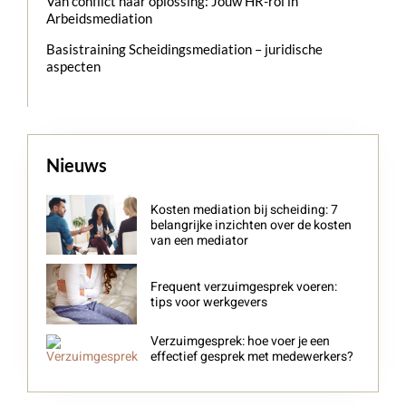
Van conflict naar oplossing: Jouw HR-rol in
Arbeidsmediation
Basistraining Scheidingsmediation – juridische
aspecten
Nieuws
Kosten mediation bij scheiding: 7
belangrijke inzichten over de kosten
van een mediator
Frequent verzuimgesprek voeren:
tips voor werkgevers
Verzuimgesprek: hoe voer je een
effectief gesprek met medewerkers?