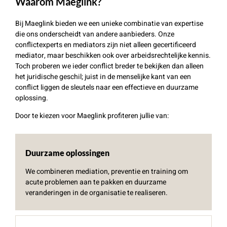
Waarom Maeglink?
Bij Maeglink bieden we een unieke combinatie van expertise
die ons onderscheidt van andere aanbieders. Onze
conflictexperts en mediators zijn niet alleen gecertificeerd
mediator
, maar beschikken ook
over
arbeidsrecht
elijke kennis
.
Toch proberen we ieder conflict breder te bekijken dan alleen
het juridische geschil; juist in de menselijke kant van een
conflict liggen de sleutels naar een effectieve
en duurzame
oplossing
.
Door te kiezen voor Maeglink profiteren jullie van:
Duurzame oplossingen
We combineren mediation, preventie en training om
acute problemen aan te pakken en duurzame
veranderingen in de organisatie te realiseren.