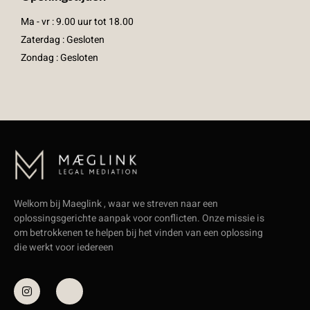
Ma - vr : 9.00 uur tot 18.00
Zaterdag : Gesloten
Zondag : Gesloten
Welkom bij Maeglink , waar we streven naar een
oplossingsgerichte aanpak voor conflicten. Onze missie is
om betrokkenen te helpen bij het vinden van een oplossing
die werkt voor iedereen