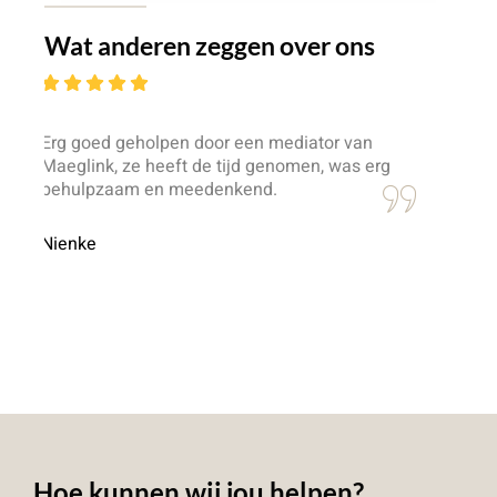
Wat anderen zeggen over ons
ediator van
Uitstekende service, heel prettige en ku
nomen, was erg
mediator.
Bart van Tooren
Hoe kunnen wij jou helpen?