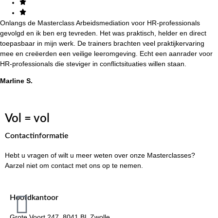
Onlangs de Masterclass Arbeidsmediation voor HR-professionals
gevolgd en ik ben erg tevreden. Het was praktisch, helder en direct
toepasbaar in mijn werk. De trainers brachten veel praktijkervaring
mee en creëerden een veilige leeromgeving. Echt een aanrader voor
HR-professionals die steviger in conflictsituaties willen staan.
Marline S.
Vol = vol
Contactinformatie
Hebt u vragen of wilt u meer weten over onze Masterclasses?
Aarzel niet om contact met ons op te nemen.
Hoofdkantoor
Grote Voort 247, 8041 BL Zwolle