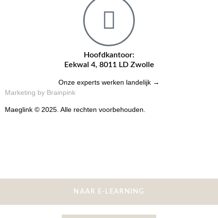
Hoofdkantoor:
Eekwal 4, 8011 LD Zwolle
Onze experts werken landelijk →
Marketing by Brainpink
Maeglink © 2025. Alle rechten voorbehouden.
NAAR E-LEARNING