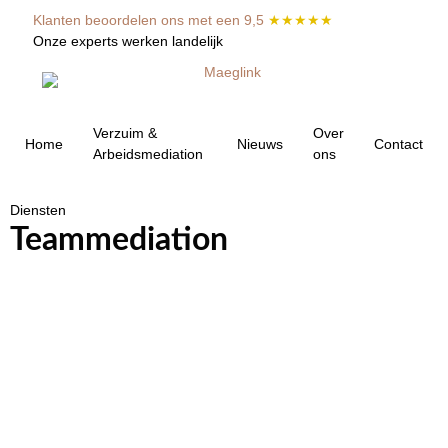
Klanten beoordelen ons met een 9,5
★★★★★
Onze experts werken landelijk
Verzuim &
Over
Home
Nieuws
Contact
Arbeidsmediation
ons
Diensten
Teammediation