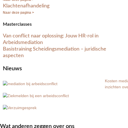
Klachtenafhandeling
Naar deze pagina >
Masterclasses
Van conflict naar oplossing: Jouw HR-rol in
Arbeidsmediation
Basistraining Scheidingsmediation – juridische
aspecten
Nieuws
Kosten media
inzichten ov
Wat anderen zeggen over ons