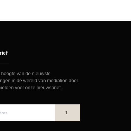
ief
de hoogte van de nieuwste
ingen in de wereld van mediation door
 melden voor onze nieuwsbrief.