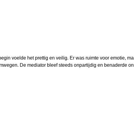
t begin voelde het prettig en veilig. Er was ruimte voor emotie, 
 omwegen. De mediator bleef steeds onpartijdig en benaderde o