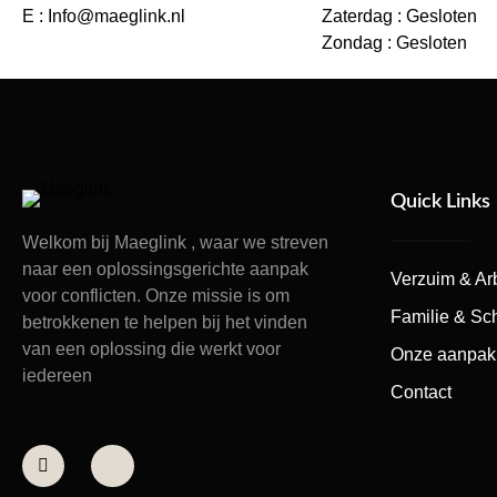
E : Info@maeglink.nl
Zaterdag : Gesloten
Zondag : Gesloten
Quick Links
Welkom bij Maeglink , waar we streven
naar een oplossingsgerichte aanpak
Verzuim & Ar
voor conflicten. Onze missie is om
Familie & Sc
betrokkenen te helpen bij het vinden
van een oplossing die werkt voor
Onze aanpak
iedereen
Contact