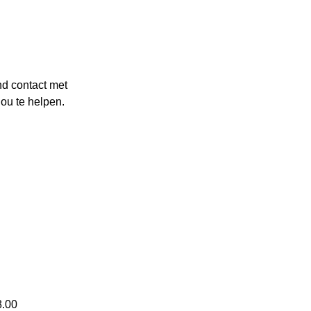
nd contact met
ou te helpen.
8.00