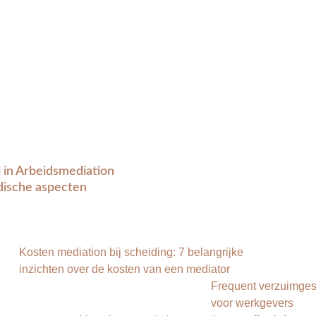
l in Arbeidsmediation
idische aspecten
Kosten mediation bij scheiding: 7 belangrijke
inzichten over de kosten van een mediator
Frequent verzuimgesp
voor werkgevers