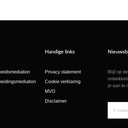
Handige links
Nieuwsbr
beidsmediation
Privacy statement
Blijf op 
ontwikkel
heidingsmediation
Cookie verklaring
je aan te
MVO
Disclaimer