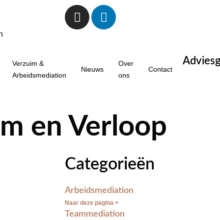
n
Adviesg
Verzuim &
Over
Nieuws
Contact
Arbeidsmediation
ons
im en Verloop
Categorieën
Arbeidsmediation
Naar deze pagina >
Teammediation