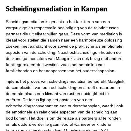
Scheidingsmediation in Kampen
Scheidingsmediation is gericht op het faciliteren van een
zorgvuldige en respectvolle beëindiging van de relatie tussen
partners die uit elkaar willen gaan. Deze vorm van mediation is
ideaal voor stellen die samen naar een harmonieuze oplossing
zoeken, met aandacht voor zowel de praktische als emotionele
aspecten van de scheiding. Naast echtscheidingen houden de
deskundige mediators van Maeglink zich ook bezig met andere
familiegerelateerde kwesties, zoals het herstellen van
familiebanden en het aanpassen van het ouderschapsplan.
Tijdens het proces van scheidingsmediation benadrukt Maeglink
de complexiteit van een echtscheiding en streeft ernaar om in
de eerste plaats een klimaat van rust en duidelijkheid te
creëren. De focus ligt op het opstellen van een
echtscheidingsconvenant en een ouderschapsplan, waarbij ook
de emotionele en relationele aspecten van de scheiding aan
bod komen. Het doel is om de relatie als partners af te ronden
en als ouders verder te gaan, vooral wanneer er kinderen
betrokken zijn bij de scheiding. Maeglink werkt met SKJ-