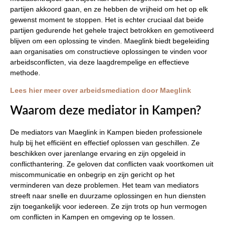
partijen akkoord gaan, en ze hebben de vrijheid om het op elk
gewenst moment te stoppen. Het is echter cruciaal dat beide
partijen gedurende het gehele traject betrokken en gemotiveerd
blijven om een oplossing te vinden. Maeglink biedt begeleiding
aan organisaties om constructieve oplossingen te vinden voor
arbeidsconflicten, via deze laagdrempelige en effectieve
methode.
Lees hier meer over arbeidsmediation door Maeglink
Waarom deze mediator in Kampen?
De mediators van Maeglink in Kampen bieden professionele
hulp bij het efficiënt en effectief oplossen van geschillen. Ze
beschikken over jarenlange ervaring en zijn opgeleid in
conflicthantering. Ze geloven dat conflicten vaak voortkomen uit
miscommunicatie en onbegrip en zijn gericht op het
verminderen van deze problemen. Het team van mediators
streeft naar snelle en duurzame oplossingen en hun diensten
zijn toegankelijk voor iedereen. Ze zijn trots op hun vermogen
om conflicten in Kampen en omgeving op te lossen.