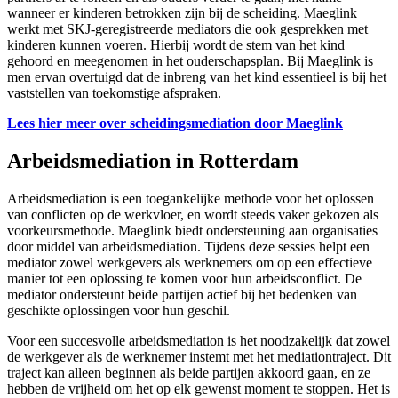
wanneer er kinderen betrokken zijn bij de scheiding. Maeglink
werkt met SKJ-geregistreerde mediators die ook gesprekken met
kinderen kunnen voeren. Hierbij wordt de stem van het kind
gehoord en meegenomen in het ouderschapsplan. Bij Maeglink is
men ervan overtuigd dat de inbreng van het kind essentieel is bij het
vaststellen van toekomstige afspraken.
Lees hier meer over scheidingsmediation door Maeglink
Arbeidsmediation in Rotterdam
Arbeidsmediation is een toegankelijke methode voor het oplossen
van conflicten op de werkvloer, en wordt steeds vaker gekozen als
voorkeursmethode. Maeglink biedt ondersteuning aan organisaties
door middel van arbeidsmediation. Tijdens deze sessies helpt een
mediator zowel werkgevers als werknemers om op een effectieve
manier tot een oplossing te komen voor hun arbeidsconflict. De
mediator ondersteunt beide partijen actief bij het bedenken van
geschikte oplossingen voor hun geschil.
Voor een succesvolle arbeidsmediation is het noodzakelijk dat zowel
de werkgever als de werknemer instemt met het mediationtraject. Dit
traject kan alleen beginnen als beide partijen akkoord gaan, en ze
hebben de vrijheid om het op elk gewenst moment te stoppen. Het is