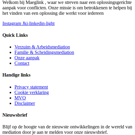
Welkom bij Maeglink , waar we streven naar een oplossingsgerichte
aanpak voor conflicten. Onze missie is om betrokkenen te helpen bij
het vinden van een oplossing die werkt voor iedereen
Instagram
Jki-linkedin-light
Quick Links
Verzuim & Arbeidsmediation
Familie & Scheidingsmediation
Onze aanpak
Contact
Handige links
Privacy statement
Cookie verklaring
MVO
Disclaimer
Nieuwsbrief
Blijf op de hoogte van de nieuwste ontwikkelingen in de wereld van
mediation door je aan te melden voor onze nieuwsbrief.