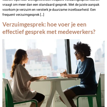
vraagt om meer dan een standaard gesprek. Met de juiste aanpak
voorkom je verzuim en versterk je duurzame inzetbaarheid. Een
frequent verzuimgesprek […]
Verzuimgesprek: hoe voer je een
effectief gesprek met medewerkers?