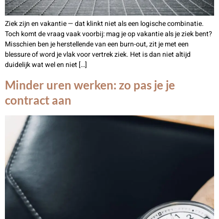
Ziek zijn en vakantie — dat klinkt niet als een logische combinatie.
Toch komt de vraag vaak voorbij: mag je op vakantie als je ziek bent?
Misschien ben je herstellende van een burn-out, zit je met een
blessure of word je vlak voor vertrek ziek. Het is dan niet altijd
duidelijk wat wel en niet […]
Minder uren werken: zo pas je je
contract aan