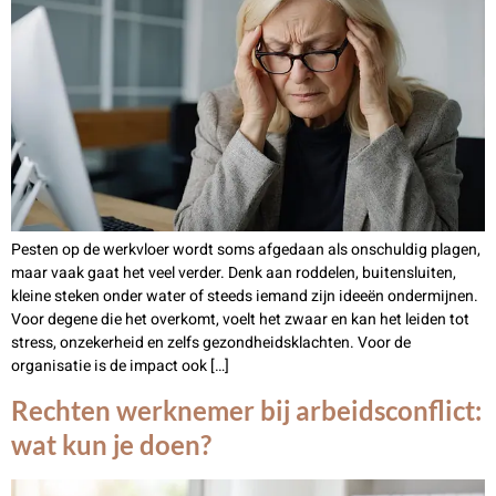
Pesten op de werkvloer wordt soms afgedaan als onschuldig plagen,
maar vaak gaat het veel verder. Denk aan roddelen, buitensluiten,
kleine steken onder water of steeds iemand zijn ideeën ondermijnen.
Voor degene die het overkomt, voelt het zwaar en kan het leiden tot
stress, onzekerheid en zelfs gezondheidsklachten. Voor de
organisatie is de impact ook […]
Rechten werknemer bij arbeidsconflict:
wat kun je doen?