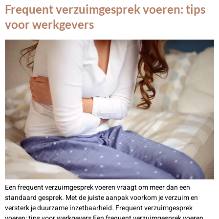
Frequent verzuimgesprek voeren: tips
voor werkgevers
Een frequent verzuimgesprek voeren vraagt om meer dan een
standaard gesprek. Met de juiste aanpak voorkom je verzuim en
versterk je duurzame inzetbaarheid. Frequent verzuimgesprek
voeren: tips voor werkgevers Een frequent verzuimgesprek voeren