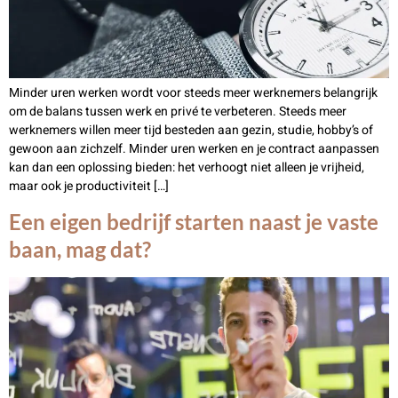
Minder uren werken wordt voor steeds meer werknemers belangrijk
om de balans tussen werk en privé te verbeteren. Steeds meer
werknemers willen meer tijd besteden aan gezin, studie, hobby’s of
gewoon aan zichzelf. Minder uren werken en je contract aanpassen
kan dan een oplossing bieden: het verhoogt niet alleen je vrijheid,
maar ook je productiviteit […]
Een eigen bedrijf starten naast je vaste
baan, mag dat?