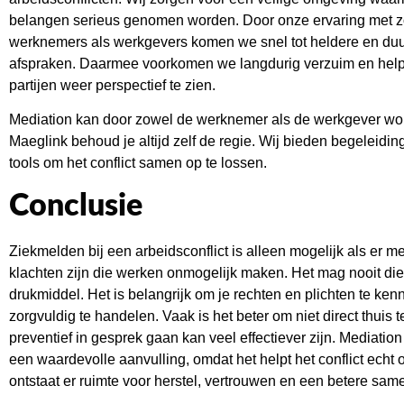
belangen serieus genomen worden. Door onze ervaring met 
werknemers als werkgevers komen we snel tot heldere en d
afspraken. Daarmee voorkomen we langdurig verzuim en hel
partijen weer perspectief te zien.
Mediation kan door zowel de werknemer als de werkgever word
Maeglink behoud je altijd zelf de regie. Wij bieden begeleidin
tools om het conflict samen op te lossen.
Conclusie
Ziekmelden bij een arbeidsconflict is alleen mogelijk als er m
klachten zijn die werken onmogelijk maken. Het mag nooit di
drukmiddel. Het is belangrijk om je rechten en plichten te ken
zorgvuldig te handelen. Vaak is het beter om niet direct thuis te
preventief in gesprek gaan kan veel effectiever zijn. Mediation
een waardevolle aanvulling, omdat het helpt het conflict echt 
ontstaat er ruimte voor herstel, vertrouwen en een betere sa