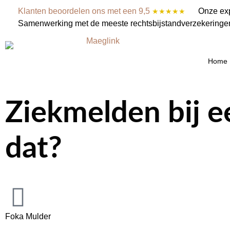
Klanten beoordelen ons met een 9,5
Onze exp
★★★★★
Samenwerking met de meeste rechtsbijstandverzekeringe
Home
Ziekmelden bij e
dat?
Foka Mulder