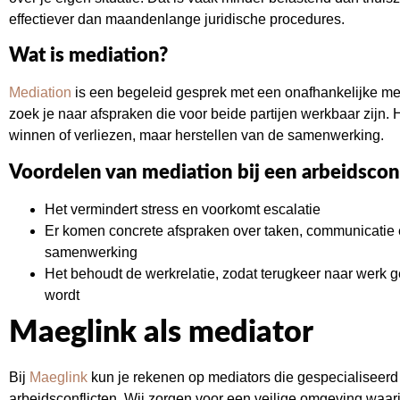
effectiever dan maandenlange juridische procedures.
Wat is mediation?
Mediation
is een begeleid gesprek met een onafhankelijke m
zoek je naar afspraken die voor beide partijen werkbaar zijn. H
winnen of verliezen, maar herstellen van de samenwerking.
Voordelen van mediation bij een arbeidsconf
Het vermindert stress en voorkomt escalatie
Er komen concrete afspraken over taken, communicatie
samenwerking
Het behoudt de werkrelatie, zodat terugkeer naar werk 
wordt
Maeglink als mediator
Bij
Maeglink
kun je rekenen op mediators die gespecialiseerd 
arbeidsconflicten. Wij zorgen voor een veilige omgeving waar