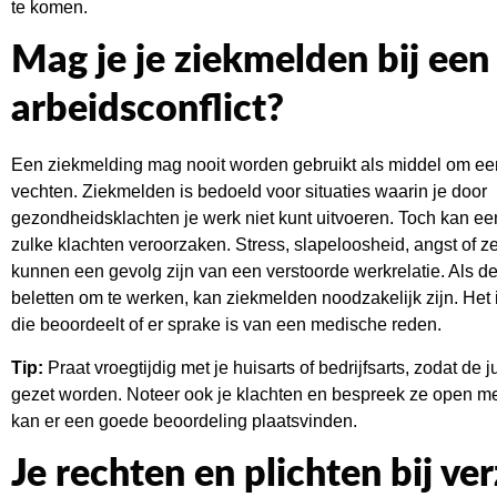
te komen.
Mag je je ziekmelden bij een
arbeidsconflict?
Een ziekmelding mag nooit worden gebruikt als middel om een c
vechten. Ziekmelden is bedoeld voor situaties waarin je door
gezondheidsklachten je werk niet kunt uitvoeren. Toch kan een
zulke klachten veroorzaken. Stress, slapeloosheid, angst of ze
kunnen een gevolg zijn van een verstoorde werkrelatie. Als de
beletten om te werken, kan ziekmelden noodzakelijk zijn. Het is
die beoordeelt of er sprake is van een medische reden.
Tip:
Praat vroegtijdig met je huisarts of bedrijfsarts, zodat de 
gezet worden. Noteer ook je klachten en bespreek ze open met
kan er een goede beoordeling plaatsvinden.
Je rechten en plichten bij ve