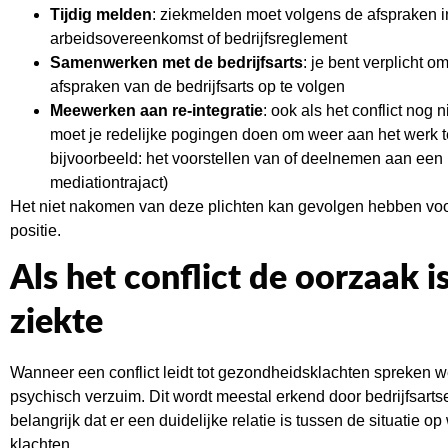
Tijdig melden
: ziekmelden moet volgens de afspraken i
arbeidsovereenkomst of bedrijfsreglement
Samenwerken met de bedrijfsarts
: je bent verplicht 
afspraken van de bedrijfsarts op te volgen
Meewerken aan re-integratie
: ook als het conflict nog n
moet je redelijke pogingen doen om weer aan het werk t
bijvoorbeeld: het voorstellen van of deelnemen aan een
mediationtrajact)
Het niet nakomen van deze plichten kan gevolgen hebben voor 
positie.
Als het conflict de oorzaak is
ziekte
Wanneer een conflict leidt tot gezondheidsklachten spreken 
psychisch verzuim. Dit wordt meestal erkend door bedrijfsarts
belangrijk dat er een duidelijke relatie is tussen de situatie op
klachten.