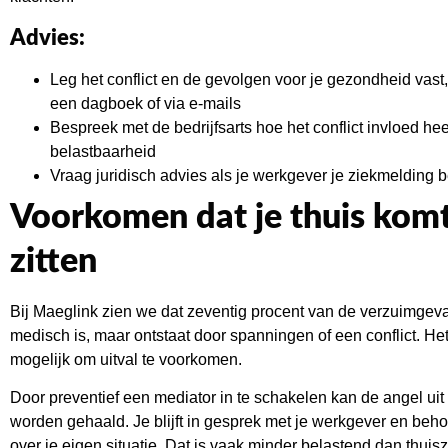
Advies:
Leg het conflict en de gevolgen voor je gezondheid vast,
een dagboek of via e-mails
Bespreek met de bedrijfsarts hoe het conflict invloed hee
belastbaarheid
Vraag juridisch advies als je werkgever je ziekmelding b
Voorkomen dat je thuis komt
zitten
Bij Maeglink zien we dat zeventig procent van de verzuimgeva
medisch is, maar ontstaat door spanningen of een conflict. He
mogelijk om uitval te voorkomen.
Door preventief een mediator in te schakelen kan de angel uit h
worden gehaald. Je blijft in gesprek met je werkgever en beho
over je eigen situatie. Dat is vaak minder belastend dan thuisz