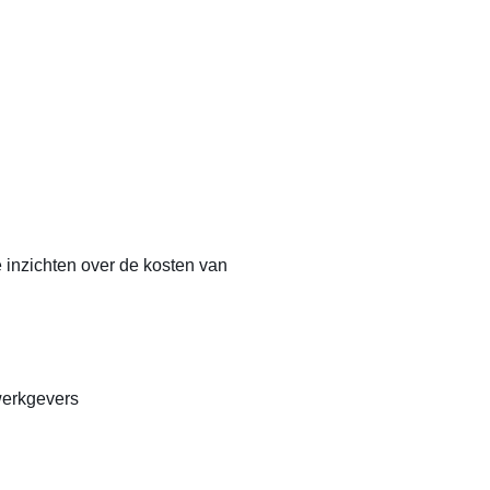
e inzichten over de kosten van
werkgevers