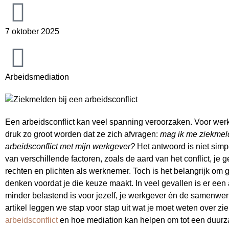
7 oktober 2025
Arbeidsmediation
Een arbeidsconflict kan veel spanning veroorzaken. Voor we
druk zo groot worden dat ze zich afvragen:
mag ik me ziekmel
arbeidsconflict met mijn werkgever?
Het antwoord is niet simpe
van verschillende factoren, zoals de aard van het conflict, je 
rechten en plichten als werknemer. Toch is het belangrijk om 
denken voordat je die keuze maakt. In veel gevallen is er een a
minder belastend is voor jezelf, je werkgever én de samenwerk
artikel leggen we stap voor stap uit wat je moet weten over zi
arbeidsconflict
en hoe mediation kan helpen om tot een duur