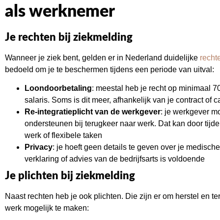
als werknemer
Je rechten bij ziekmelding
Wanneer je ziek bent, gelden er in Nederland duidelijke
recht
bedoeld om je te beschermen tijdens een periode van uitval:
Loondoorbetaling
: meestal heb je recht op minimaal 7
salaris. Soms is dit meer, afhankelijk van je contract of c
Re-integratieplicht van de werkgever
: je werkgever mo
ondersteunen bij terugkeer naar werk. Dat kan door tijde
werk of flexibele taken
Privacy
: je hoeft geen details te geven over je medische
verklaring of advies van de bedrijfsarts is voldoende
Je plichten bij ziekmelding
Naast rechten heb je ook plichten. Die zijn er om herstel en t
werk mogelijk te maken: