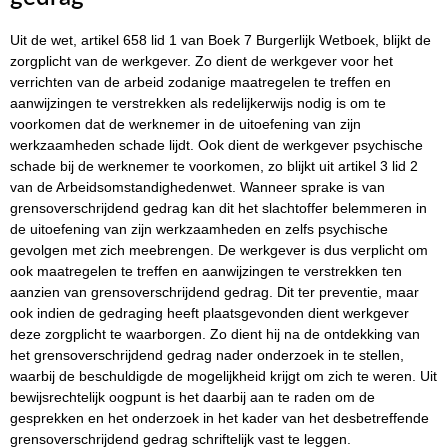
Uit de wet, artikel 658 lid 1 van Boek 7 Burgerlijk Wetboek, blijkt de
zorgplicht van de werkgever. Zo dient de werkgever voor het
verrichten van de arbeid zodanige maatregelen te treffen en
aanwijzingen te verstrekken als redelijkerwijs nodig is om te
voorkomen dat de werknemer in de uitoefening van zijn
werkzaamheden schade lijdt. Ook dient de werkgever psychische
schade bij de werknemer te voorkomen, zo blijkt uit artikel 3 lid 2
van de Arbeidsomstandighedenwet. Wanneer sprake is van
grensoverschrijdend gedrag kan dit het slachtoffer belemmeren in
de uitoefening van zijn werkzaamheden en zelfs psychische
gevolgen met zich meebrengen. De werkgever is dus verplicht om
ook maatregelen te treffen en aanwijzingen te verstrekken ten
aanzien van grensoverschrijdend gedrag. Dit ter preventie, maar
ook indien de gedraging heeft plaatsgevonden dient werkgever
deze zorgplicht te waarborgen. Zo dient hij na de ontdekking van
het grensoverschrijdend gedrag nader onderzoek in te stellen,
waarbij de beschuldigde de mogelijkheid krijgt om zich te weren. Uit
bewijsrechtelijk oogpunt is het daarbij aan te raden om de
gesprekken en het onderzoek in het kader van het desbetreffende
grensoverschrijdend gedrag schriftelijk vast te leggen.