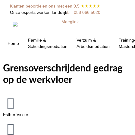
Klanten beoordelen ons met een 9,5
★★★★★
Onze experts werken landelijk
088 066 5020
Familie &
Verzuim &
Training
Home
Scheidingsmediation
Arbeidsmediation
Masterc
Grensoverschrijdend gedrag
op de werkvloer
Esther Visser