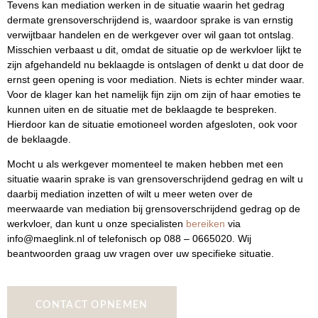
Tevens kan mediation werken in de situatie waarin het gedrag
dermate grensoverschrijdend is, waardoor sprake is van ernstig
verwijtbaar handelen en de werkgever over wil gaan tot ontslag.
Misschien verbaast u dit, omdat de situatie op de werkvloer lijkt te
zijn afgehandeld nu beklaagde is ontslagen of denkt u dat door de
ernst geen opening is voor mediation. Niets is echter minder waar.
Voor de klager kan het namelijk fijn zijn om zijn of haar emoties te
kunnen uiten en de situatie met de beklaagde te bespreken.
Hierdoor kan de situatie emotioneel worden afgesloten, ook voor
de beklaagde.
Mocht u als werkgever momenteel te maken hebben met een
situatie waarin sprake is van grensoverschrijdend gedrag en wilt u
daarbij mediation inzetten of wilt u meer weten over de
meerwaarde van mediation bij grensoverschrijdend gedrag op de
werkvloer, dan kunt u onze specialisten
bereiken
via
info@maeglink.nl of telefonisch op 088 – 0665020. Wij
beantwoorden graag uw vragen over uw specifieke situatie.
CONTACT OPNEMEN