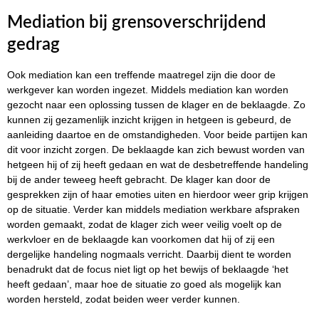
Mediation bij grensoverschrijdend
gedrag
Ook mediation kan een treffende maatregel zijn die door de
werkgever kan worden ingezet. Middels mediation kan worden
gezocht naar een oplossing tussen de klager en de beklaagde. Zo
kunnen zij gezamenlijk inzicht krijgen in hetgeen is gebeurd, de
aanleiding daartoe en de omstandigheden. Voor beide partijen kan
dit voor inzicht zorgen. De beklaagde kan zich bewust worden van
hetgeen hij of zij heeft gedaan en wat de desbetreffende handeling
bij de ander teweeg heeft gebracht. De klager kan door de
gesprekken zijn of haar emoties uiten en hierdoor weer grip krijgen
op de situatie. Verder kan middels mediation werkbare afspraken
worden gemaakt, zodat de klager zich weer veilig voelt op de
werkvloer en de beklaagde kan voorkomen dat hij of zij een
dergelijke handeling nogmaals verricht. Daarbij dient te worden
benadrukt dat de focus niet ligt op het bewijs of beklaagde ‘het
heeft gedaan’, maar hoe de situatie zo goed als mogelijk kan
worden hersteld, zodat beiden weer verder kunnen.