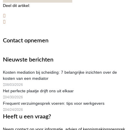
Deel dit artikel:
Contact opnemen
Nieuwste berichten
Kosten mediation bij scheiding: 7 belangrijke inzichten over de
kosten van een mediator
08/03/2026
Het perfecte plaatje drijft ons uit elkaar
04/30/2026
Frequent verzuimgesprek voeren: tips voor werkgevers
04/24/2026
Heeft u een vraag?
Neem contact op voor informatie, advies of kennismakingsgesprek.