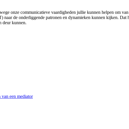
vanwege onze communicatieve vaardigheden jullie kunnen helpen om van s
naar de onderliggende patronen en dynamieken kunnen kijken. Dat help
én deur kunnen.
n van een mediator