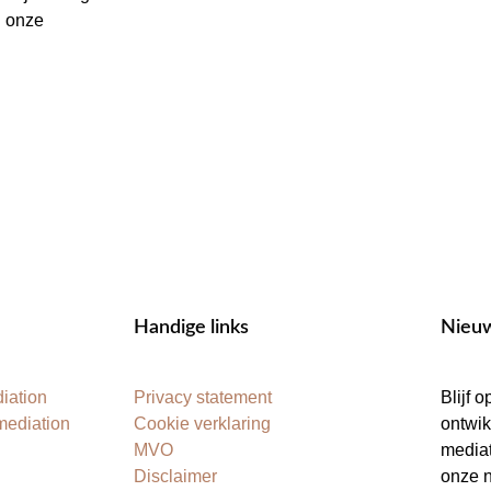
 onze
Handige links
Nieuw
iation
Privacy statement
Blijf 
mediation
Cookie verklaring
ontwik
MVO
mediat
Disclaimer
onze n