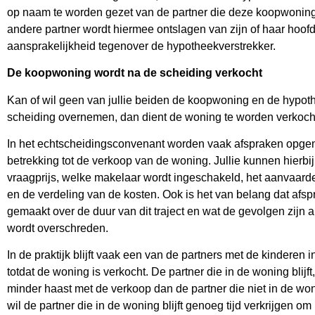
op naam te worden gezet van de partner die deze koopwonin
andere partner wordt hiermee ontslagen van zijn of haar hoofd
aansprakelijkheid tegenover de hypotheekverstrekker.
De koopwoning wordt na de scheiding verkocht
Kan of wil geen van jullie beiden de koopwoning en de hypot
scheiding overnemen, dan dient de woning te worden verkoch
In het echtscheidingsconvenant worden vaak afspraken opg
betrekking tot de verkoop van de woning. Jullie kunnen hierb
vraagprijs, welke makelaar wordt ingeschakeld, het aanvaar
en de verdeling van de kosten. Ook is het van belang dat afs
gemaakt over de duur van dit traject en wat de gevolgen zijn a
wordt overschreden.
In de praktijk blijft vaak een van de partners met de kinderen 
totdat de woning is verkocht. De partner die in de woning blijft
minder haast met de verkoop dan de partner die niet in de woni
wil de partner die in de woning blijft genoeg tijd verkrijgen o