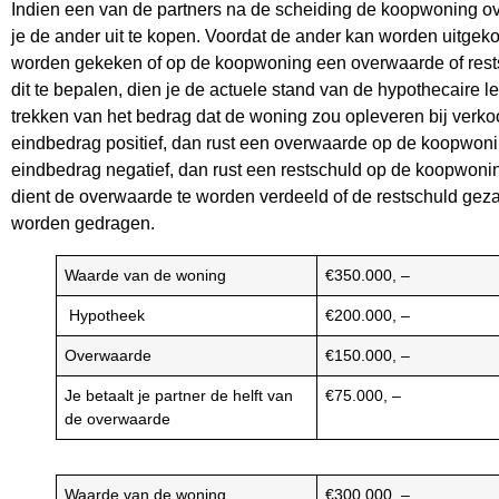
Indien een van de partners na de scheiding de koopwoning o
je de ander uit te kopen. Voordat de ander kan worden uitgekoc
worden gekeken of op de koopwoning een overwaarde of rest
dit te bepalen, dien je de actuele stand van de hypothecaire le
trekken van het bedrag dat de woning zou opleveren bij verkoo
eindbedrag positief, dan rust een overwaarde op de koopwonin
eindbedrag negatief, dan rust een restschuld op de koopwonin
dient de overwaarde te worden verdeeld of de restschuld geza
worden gedragen.
Waarde van de woning
€350.000, –
Hypotheek
€200.000, –
Overwaarde
€150.000, –
Je betaalt je partner de helft van
€75.000, –
de overwaarde
Waarde van de woning
€300.000, –