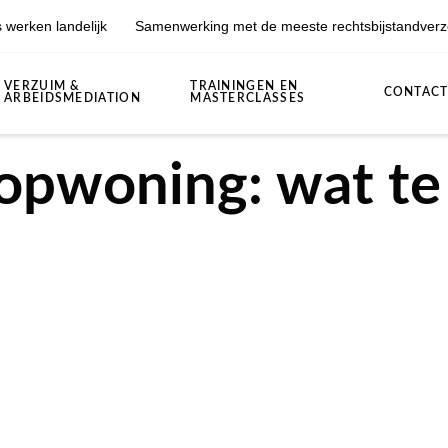
 werken landelijk
Samenwerking met de meeste rechtsbijstandverz
VERZUIM &
TRAININGEN EN
CONTAC
ARBEIDSMEDIATION
MASTERCLASSES
opwoning: wat te