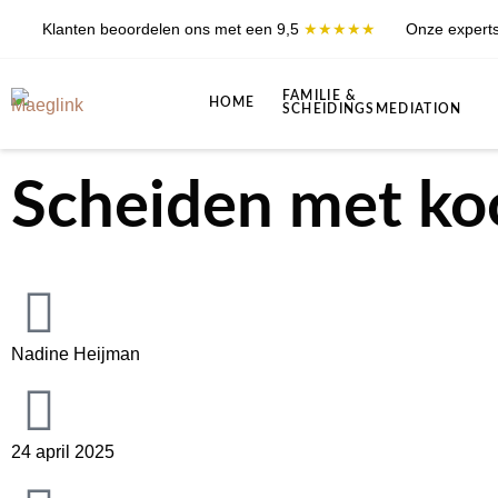
Klanten beoordelen ons met een 9,5
★★★★★
Onze experts
FAMILIE &
HOME
SCHEIDINGSMEDIATION
Scheiden met ko
Nadine Heijman
24 april 2025