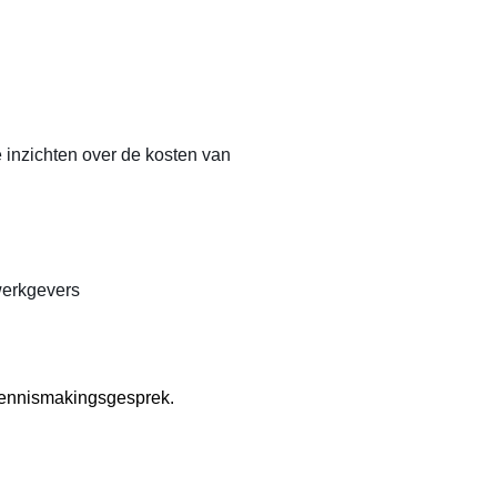
e inzichten over de kosten van
werkgevers
 kennismakingsgesprek.