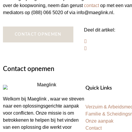
over de koopwoning, neem dan gerust
contact
op met een van
mediators op (088) 066 5020 of via info@maeglink.nl.
Deel dit artikel:
CONTACT OPNEMEN
Contact opnemen
Quick Links
Welkom bij Maeglink , waar we streven
naar een oplossingsgerichte aanpak
Verzuim & Arbeidsmed
voor conflicten. Onze missie is om
Familie & Scheidings
betrokkenen te helpen bij het vinden
Onze aanpak
van een oplossing die werkt voor
Contact