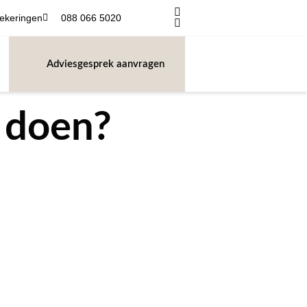
ekeringen
088 066 5020
T
Adviesgesprek aanvragen
 doen?