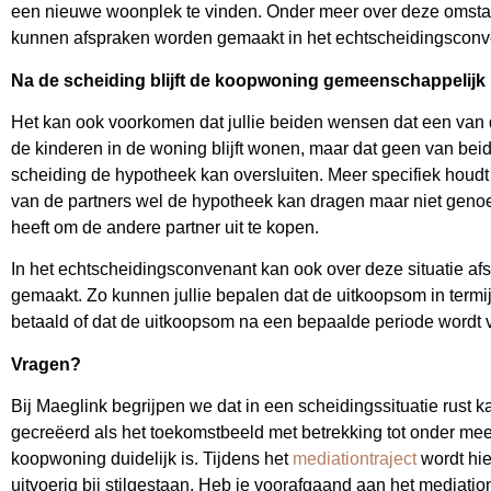
een nieuwe woonplek te vinden. Onder meer over deze omst
kunnen afspraken worden gemaakt in het echtscheidingsconv
Na de scheiding blijft de koopwoning gemeenschappelijk
Het kan ook voorkomen dat jullie beiden wensen dat een van 
de kinderen in de woning blijft wonen, maar dat geen van bei
scheiding de hypotheek kan oversluiten. Meer specifiek houdt 
van de partners wel de hypotheek kan dragen maar niet gen
heeft om de andere partner uit te kopen.
In het echtscheidingsconvenant kan ook over deze situatie a
gemaakt. Zo kunnen jullie bepalen dat de uitkoopsom in termi
betaald of dat de uitkoopsom na een bepaalde periode wordt 
Vragen?
Bij Maeglink begrijpen we dat in een scheidingssituatie rust 
gecreëerd als het toekomstbeeld met betrekking tot onder mee
koopwoning duidelijk is. Tijdens het
mediationtraject
wordt hie
uitvoerig bij stilgestaan. Heb je voorafgaand aan het mediatio