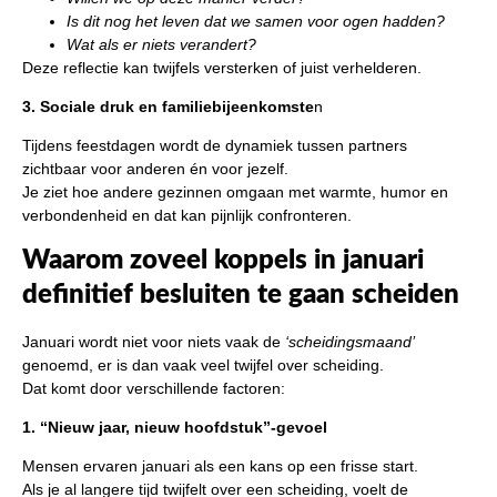
Is dit nog het leven dat we samen voor ogen hadden?
Wat als er niets verandert?
Deze reflectie kan twijfels versterken of juist verhelderen.
3. Sociale druk en familiebijeenkomste
n
Tijdens feestdagen wordt de dynamiek tussen partners
zichtbaar voor anderen én voor jezelf.
Je ziet hoe andere gezinnen omgaan met warmte, humor en
verbondenheid en dat kan pijnlijk confronteren.
Waarom zoveel koppels in januari
definitief besluiten te gaan scheiden
Januari wordt niet voor niets vaak de
‘scheidingsmaand’
genoemd, er is dan vaak veel twijfel over scheiding.
Dat komt door verschillende factoren:
1. “Nieuw jaar, nieuw hoofdstuk”-gevoel
Mensen ervaren januari als een kans op een frisse start.
Als je al langere tijd twijfelt over een scheiding, voelt de