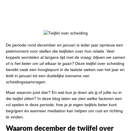
De periode rond december en januari is ieder jaar opnieuw een
piekmoment voor stellen die twijfelen over hun relatie. Veel
koppels worstelen al langere tijd met de vraag:
blijven we samen
of is het beter om uit elkaar te gaan?
Deze twijfel over scheiding
bereikt vaak een hoogtepunt in de laatste weken van het jaar en
leidt in januari tot een duidelijke toename van
scheidingsaanvragen.
Maar waarom juist dan? En wat kun je doen als jij of jullie nu in
die twijfel zitten? In deze blog laten we zien welke factoren een
rol spelen in deze periode, hoe je je eigen twijfels beter kunt
begrijpen én wanneer mediation kan helpen om rust en richting
te vinden.
Waarom december de twijfel over