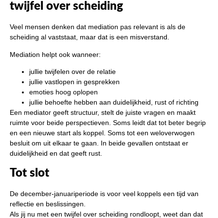
twijfel over scheiding
Veel mensen denken dat mediation pas relevant is als de
scheiding al vaststaat, maar dat is een misverstand.
Mediation helpt ook wanneer:
jullie twijfelen over de relatie
jullie vastlopen in gesprekken
emoties hoog oplopen
jullie behoefte hebben aan duidelijkheid, rust of richting
Een mediator geeft structuur, stelt de juiste vragen en maakt
ruimte voor beide perspectieven. Soms leidt dat tot beter begrip
en een nieuwe start als koppel. Soms tot een weloverwogen
besluit om uit elkaar te gaan. In beide gevallen ontstaat er
duidelijkheid en dat geeft rust.
Tot slot
De december-januariperiode is voor veel koppels een tijd van
reflectie en beslissingen.
Als jij nu met een twijfel over scheiding rondloopt, weet dan dat