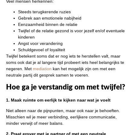
Veel mensen herkennen:
Steeds terugkerende ruzies
Gebrek aan emotionele nabijheid
Eenzaamheid binnen de relatie
Twijfel of de relatie gezond is voor jezelf en/of eventuele
kinderen
Angst voor verandering
Schuldgevoel of loyaliteit
Twijfel betekent soms dat er nog iets te herstellen valt, maar
soms ook dat je al langere tijd probeert iets heel belangrijks te
negeren. Met
mediation
kan het mogelijk zijn om met een
neutrale partij dit gesprek samen te voeren.
Hoe ga je verstandig om met twijfel?
1. Maak ruimte om eerlijk te kijken naar wat je voelt
Niet alleen naar de pijnpunten, maar ook naar je behoeften.
Misschien wil je meer verbinding, eerlijkere communicatie,
minder verwijt of meer balans.
2. Praat erover met je partner of met een neutrale