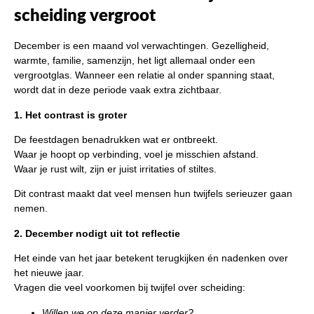
scheiding vergroot
December is een maand vol verwachtingen. Gezelligheid,
warmte, familie, samenzijn, het ligt allemaal onder een
vergrootglas. Wanneer een relatie al onder spanning staat,
wordt dat in deze periode vaak extra zichtbaar.
1. Het contrast is groter
De feestdagen benadrukken wat er ontbreekt.
Waar je hoopt op verbinding, voel je misschien afstand.
Waar je rust wilt, zijn er juist irritaties of stiltes.
Dit contrast maakt dat veel mensen hun twijfels serieuzer gaan
nemen.
2. December nodigt uit tot reflectie
Het einde van het jaar betekent terugkijken én nadenken over
het nieuwe jaar.
Vragen die veel voorkomen bij twijfel over scheiding:
Willen we op deze manier verder?