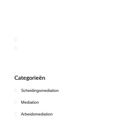
Heeft u een vraag?
Neem contact op voor informatie, advies of
kennismakingsgesprek.
(088) 066 5020
Info@maeglink.nl
Categorieën
Scheidingsmediation
Mediation
Arbeidsmediation