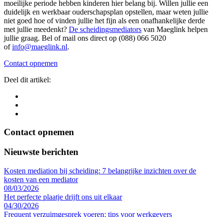
moeilijke periode hebben kinderen hier belang bij. Willen jullie een
duidelijk en werkbaar ouderschapsplan opstellen, maar weten jullie
niet goed hoe of vinden jullie het fijn als een onafhankelijke derde
met jullie meedenkt?
De scheidingsmediators
van Maeglink helpen
jullie graag. Bel of mail ons direct op (088) 066 5020
of
info@maeglink.nl
.
Contact opnemen
Deel dit artikel:
Contact opnemen
Nieuwste berichten
Kosten mediation bij scheiding: 7 belangrijke inzichten over de
kosten van een mediator
08/03/2026
Het perfecte plaatje drijft ons uit elkaar
04/30/2026
Frequent verzuimgesprek voeren: tips voor werkgevers