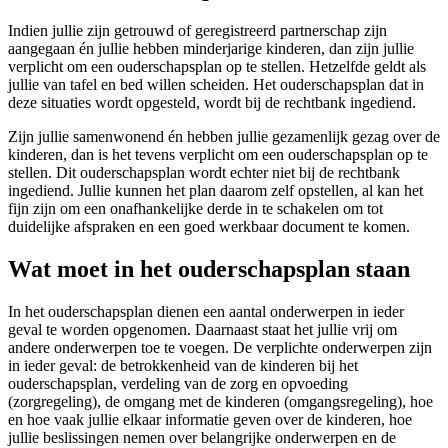
Indien jullie zijn getrouwd of geregistreerd partnerschap zijn
aangegaan én jullie hebben minderjarige kinderen, dan zijn jullie
verplicht om een ouderschapsplan op te stellen. Hetzelfde geldt als
jullie van tafel en bed willen scheiden. Het ouderschapsplan dat in
deze situaties wordt opgesteld, wordt bij de rechtbank ingediend.
Zijn jullie samenwonend én hebben jullie gezamenlijk gezag over de
kinderen, dan is het tevens verplicht om een ouderschapsplan op te
stellen. Dit ouderschapsplan wordt echter niet bij de rechtbank
ingediend. Jullie kunnen het plan daarom zelf opstellen, al kan het
fijn zijn om een onafhankelijke derde in te schakelen om tot
duidelijke afspraken en een goed werkbaar document te komen.
Wat moet in het ouderschapsplan staan
In het ouderschapsplan dienen een aantal onderwerpen in ieder
geval te worden opgenomen. Daarnaast staat het jullie vrij om
andere onderwerpen toe te voegen. De verplichte onderwerpen zijn
in ieder geval: de betrokkenheid van de kinderen bij het
ouderschapsplan, verdeling van de zorg en opvoeding
(zorgregeling), de omgang met de kinderen (omgangsregeling), hoe
en hoe vaak jullie elkaar informatie geven over de kinderen, hoe
jullie beslissingen nemen over belangrijke onderwerpen en de