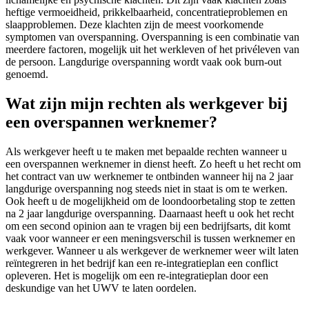
heftige vermoeidheid, prikkelbaarheid, concentratieproblemen en
slaapproblemen. Deze klachten zijn de meest voorkomende
symptomen van overspanning. Overspanning is een combinatie van
meerdere factoren, mogelijk uit het werkleven of het privéleven van
de persoon. Langdurige overspanning wordt vaak ook burn-out
genoemd.
Wat zijn mijn rechten als werkgever bij
een overspannen werknemer?
Als werkgever heeft u te maken met bepaalde rechten wanneer u
een overspannen werknemer in dienst heeft. Zo heeft u het recht om
het contract van uw werknemer te ontbinden wanneer hij na 2 jaar
langdurige overspanning nog steeds niet in staat is om te werken.
Ook heeft u de mogelijkheid om de loondoorbetaling stop te zetten
na 2 jaar langdurige overspanning. Daarnaast heeft u ook het recht
om een second opinion aan te vragen bij een bedrijfsarts, dit komt
vaak voor wanneer er een meningsverschil is tussen werknemer en
werkgever. Wanneer u als werkgever de werknemer weer wilt laten
reïntegreren in het bedrijf kan een re-integratieplan een conflict
opleveren. Het is mogelijk om een re-integratieplan door een
deskundige van het UWV te laten oordelen.