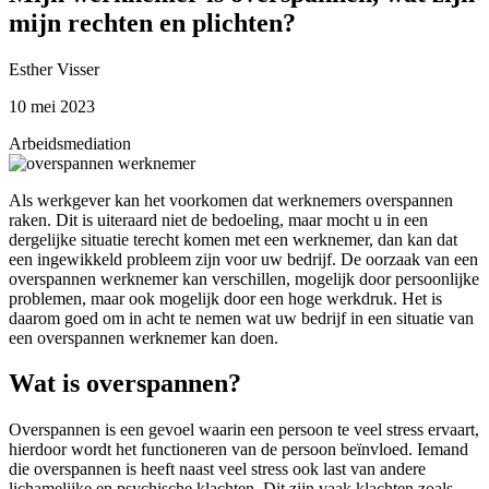
mijn rechten en plichten?
Esther Visser
10 mei 2023
Arbeidsmediation
Als werkgever kan het voorkomen dat werknemers overspannen
raken. Dit is uiteraard niet de bedoeling, maar mocht u in een
dergelijke situatie terecht komen met een werknemer, dan kan dat
een ingewikkeld probleem zijn voor uw bedrijf. De oorzaak van een
overspannen werknemer kan verschillen, mogelijk door persoonlijke
problemen, maar ook mogelijk door een hoge werkdruk. Het is
daarom goed om in acht te nemen wat uw bedrijf in een situatie van
een overspannen werknemer kan doen.
Wat is overspannen?
Overspannen is een gevoel waarin een persoon te veel stress ervaart,
hierdoor wordt het functioneren van de persoon beïnvloed. Iemand
die overspannen is heeft naast veel stress ook last van andere
lichamelijke en psychische klachten. Dit zijn vaak klachten zoals