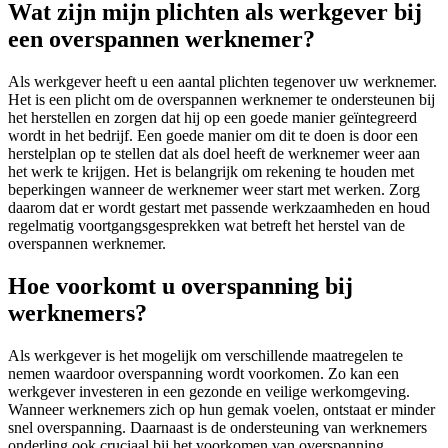
Wat zijn mijn plichten als werkgever bij
een overspannen werknemer?
Als werkgever heeft u een aantal plichten tegenover uw werknemer.
Het is een plicht om de overspannen werknemer te ondersteunen bij
het herstellen en zorgen dat hij op een goede manier geïntegreerd
wordt in het bedrijf. Een goede manier om dit te doen is door een
herstelplan op te stellen dat als doel heeft de werknemer weer aan
het werk te krijgen. Het is belangrijk om rekening te houden met
beperkingen wanneer de werknemer weer start met werken. Zorg
daarom dat er wordt gestart met passende werkzaamheden en houd
regelmatig voortgangsgesprekken wat betreft het herstel van de
overspannen werknemer.
Hoe voorkomt u overspanning bij
werknemers?
Als werkgever is het mogelijk om verschillende maatregelen te
nemen waardoor overspanning wordt voorkomen. Zo kan een
werkgever investeren in een gezonde en veilige werkomgeving.
Wanneer werknemers zich op hun gemak voelen, ontstaat er minder
snel overspanning. Daarnaast is de ondersteuning van werknemers
onderling ook cruciaal bij het voorkomen van overspanning.