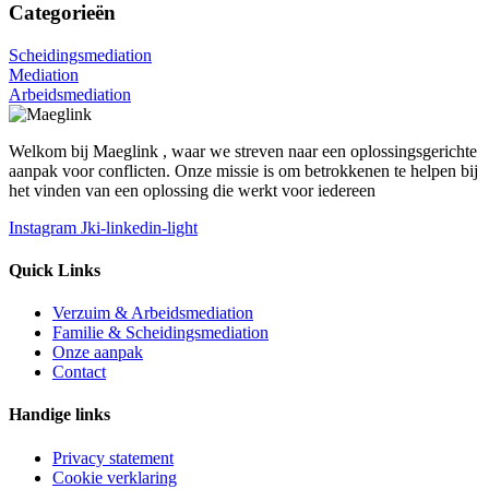
Categorieën
Scheidingsmediation
Mediation
Arbeidsmediation
Welkom bij Maeglink , waar we streven naar een oplossingsgerichte
aanpak voor conflicten. Onze missie is om betrokkenen te helpen bij
het vinden van een oplossing die werkt voor iedereen
Instagram
Jki-linkedin-light
Quick Links
Verzuim & Arbeidsmediation
Familie & Scheidingsmediation
Onze aanpak
Contact
Handige links
Privacy statement
Cookie verklaring