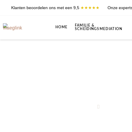
Klanten beoordelen ons met een 9,5
★★★★★
Onze experts
FAMILIE &
HOME
SCHEIDINGSMEDIATION
Scheiden met k
Nadine Heij