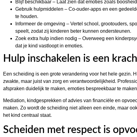
Blijf beschikbaar – Laat zien dat emoties zoals boosheid,
Gebruik hulpmiddelen – Co-ouder-apps en een gedeelde
te houden.
Informeer de omgeving – Vertel school, grootouders, s
speelt, zodat zij kinderen beter kunnen ondersteunen.
Zoek extra hulp indien nodig – Overweeg een kinderpsy
dat je kind vastloopt in emoties.
Hulp inschakelen is een krach
Een scheiding is een grote verandering voor het hele gezin. 
zwakte, maar juist van zorg en verantwoordelijkheid. Profess
afspraken duidelijk te maken, emoties bespreekbaar te maken
Mediation, kindgesprekken of advies van financiële en opvoe
maken. Zo wordt de scheiding niet alleen een einde, maar ook
het kind centraal staat.
Scheiden met respect is opvo