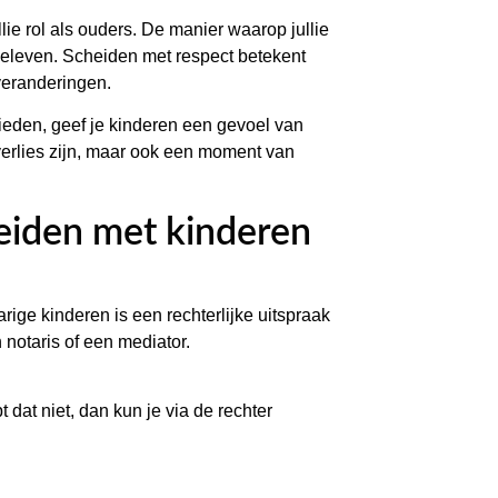
llie rol als ouders. De manier waarop jullie
beleven. Scheiden met respect betekent
veranderingen.
ieden, geef je kinderen een gevoel van
verlies zijn, maar ook een moment van
eiden met kinderen
rige kinderen is een rechterlijke uitspraak
notaris of een mediator.
 dat niet, dan kun je via de rechter