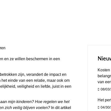
Nieuw
en en ze willen beschermen in een
Kosten 
betrokken zijn, verandert de impact en
belangr
m het einde van een relatie, maar ook om
van een
jkheid, veiligheid en liefde, juist in een
08/03
Het perf
t aan mijn kinderen? Hoe regelen we het
04/30
 zich veilig blijven voelen?
In dit artikel