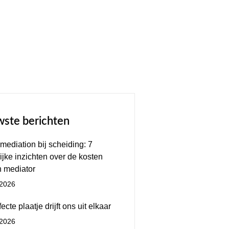
ste berichten
mediation bij scheiding: 7
ijke inzichten over de kosten
 mediator
/2026
ecte plaatje drijft ons uit elkaar
/2026