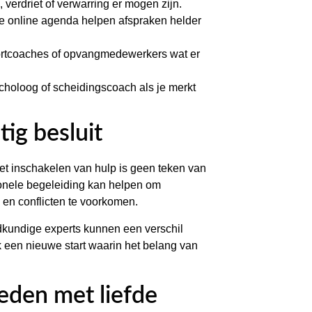
 verdriet of verwarring er mogen zijn.
 online agenda helpen afspraken helder
portcoaches of opvangmedewerkers wat er
choloog of scheidingscoach als je merkt
tig besluit
Het inschakelen van hulp is geen teken van
ionele begeleiding kan helpen om
 en conflicten te voorkomen.
dkundige experts kunnen een verschil
 een nieuwe start waarin het belang van
eden met liefde