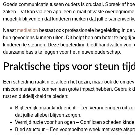
Goede communicatie tussen ouders is cruciaal. Spreek af hoe j
zaken. Dat kan via een app, een e-mail of vaste overlegmoment
mogelijk blijven en dat kinderen merken dat jullie samenwerk
Naast
mediation
bestaat ook professionele begeleiding in de
hun gevoelens kunnen uiten. Dit helpt hen om beter te begrij
kinderen te steunen. Deze begeleiding biedt handvatten voor 
duurzame basis te leggen voor het nieuwe ouderschap.
Praktische tips voor steun ti
Een scheiding raakt niet alleen het gezin, maar ook de omgevin
miscommunicatie kunnen een grote impact hebben. Gebruik 
rust en duidelijkheid te bieden:
Blijf eerlijk, maar kindgericht – Leg veranderingen uit 
dat jullie allebei blijven zorgen.
Vermijd ruzie voor hun ogen – Conflicten schaden kinde
Bied structuur – Een voorspelbare week met vaste afsprak