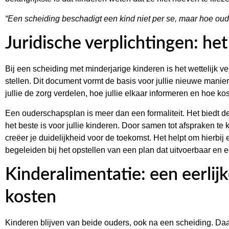
“Een scheiding beschadigt een kind niet per se, maar hoe ou
Juridische verplichtingen: h
Bij een scheiding met minderjarige kinderen is het wettelijk v
stellen. Dit document vormt de basis voor jullie nieuwe manie
jullie de zorg verdelen, hoe jullie elkaar informeren en hoe 
Een ouderschapsplan is meer dan een formaliteit. Het biedt 
het beste is voor jullie kinderen. Door samen tot afspraken t
creëer je duidelijkheid voor de toekomst. Het helpt om hierbij
begeleiden bij het opstellen van een plan dat uitvoerbaar en ee
Kinderalimentatie: een eerlij
kosten
Kinderen blijven van beide ouders, ook na een scheiding. Daar