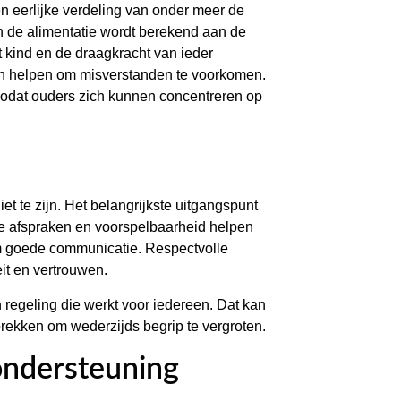
n eerlijke verdeling van onder meer de
an de alimentatie wordt berekend aan de
 kind en de draagkracht van ieder
en helpen om misverstanden te voorkomen.
 zodat ouders zich kunnen concentreren op
iet te zijn. Het belangrijkste uitgangspunt
ijke afspraken en voorspelbaarheid helpen
om goede communicatie. Respectvolle
it en vertrouwen.
regeling die werkt voor iedereen. Dat kan
prekken om wederzijds begrip te vergroten.
ondersteuning