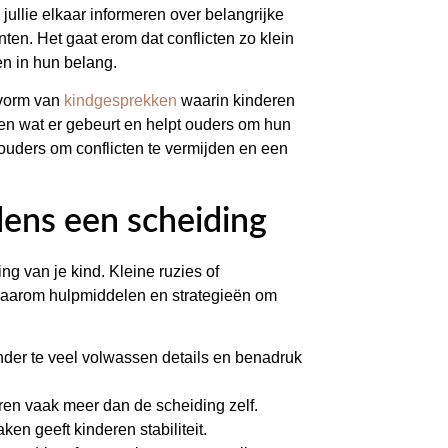
ullie elkaar informeren over belangrijke
en. Het gaat erom dat conflicten zo klein
en in hun belang.
 vorm van
kindgesprekken
waarin kinderen
pen wat er gebeurt en helpt ouders om hun
ouders om conflicten te vermijden en een
jdens een scheiding
g van je kind. Kleine ruzies of
daarom hulpmiddelen en strategieën om
zonder te veel volwassen details en benadruk
ren vaak meer dan de scheiding zelf.
en geeft kinderen stabiliteit.