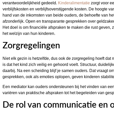
verantwoordelijkheid gedeeld.
Kinderalimentatie
zorgt voor ee
verblijfskosten en verblijfsoverstijgende kosten. De hoogte v
hand van de inkomsten van beide ouders, de behoefte van het
afzonderlijk. Open en transparante gesprekken over geldzak
Het doel is om financiële afspraken te maken die rust geven,
het welzijn van hun kinderen.
Zorgregelingen
Niet elk gezin is hetzelfde, dus ook de zorgregeling hoeft dat n
is dat het kind zich veilig en gehoord voelt. Structuur, duidel
daarbij. Na een scheiding blijf je samen ouders. Dat vraagt 
gesprekken, ook als emoties oplopen, geven kinderen stabilite
Een mediator kan ouders ondersteunen bij het vinden van een 
variëren van praktische afspraken tot het begeleiden van ges
De rol van communicatie en 