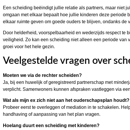
Een scheiding beëindigt jullie relatie als partners, maar niet ju
omgaan met elkaar bepaalt hoe jullie kinderen deze periode 
elkaar ruimte geven om goede ouders te blijven, ondanks de 
Door helderheid, voorspelbaarheid en wederzijds respect te b
veiligheid. Zo kan een scheiding niet alleen een periode van 
groei voor het hele gezin.
Veelgestelde vragen over sch
Moeten we via de rechter scheiden?
Ja, bij een huwelijk of geregistreerd partnerschap met minderja
verplicht. Samenwoners kunnen afspraken vastleggen via een 
Wat als mijn ex zich niet aan het ouderschapsplan houdt?
Probeer eerst te overleggen of mediation in te schakelen. Helpt
handhaving of aanpassing van het plan vragen.
Hoelang duurt een scheiding met kinderen?