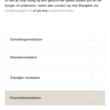
of heb je hulp nodig bij een geschil die speelt tussen jou en de
burger of andersom, neem dan contact op met Maeglink via
info@maeglink.nl
of via ons
contactformulier
.
Scheidingsmediation
Arbeidsmediation
Zakelijke mediation
Overheidsmediation