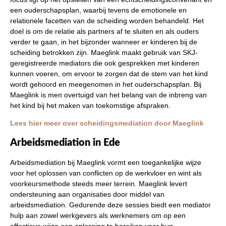
een ouderschapsplan, waarbij tevens de emotionele en
relationele facetten van de scheiding worden behandeld. Het
doel is om de relatie als partners af te sluiten en als ouders
verder te gaan, in het bijzonder wanneer er kinderen bij de
scheiding betrokken zijn. Maeglink maakt gebruik van SKJ-
geregistreerde mediators die ook gesprekken met kinderen
kunnen voeren, om ervoor te zorgen dat de stem van het kind
wordt gehoord en meegenomen in het ouderschapsplan. Bij
Maeglink is men overtuigd van het belang van de inbreng van
het kind bij het maken van toekomstige afspraken.
Lees hier meer over scheidingsmediation door Maeglink
Arbeidsmediation in Ede
Arbeidsmediation bij Maeglink vormt een toegankelijke wijze
voor het oplossen van conflicten op de werkvloer en wint als
voorkeursmethode steeds meer terrein. Maeglink levert
ondersteuning aan organisaties door middel van
arbeidsmediation. Gedurende deze sessies biedt een mediator
hulp aan zowel werkgevers als werknemers om op een
effectieve wijze een oplossing te bereiken voor hun