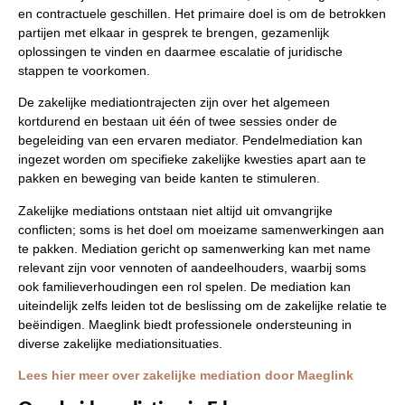
en contractuele geschillen. Het primaire doel is om de betrokken
partijen met elkaar in gesprek te brengen, gezamenlijk
oplossingen te vinden en daarmee escalatie of juridische
stappen te voorkomen.
De zakelijke mediationtrajecten zijn over het algemeen
kortdurend en bestaan uit één of twee sessies onder de
begeleiding van een ervaren mediator. Pendelmediation kan
ingezet worden om specifieke zakelijke kwesties apart aan te
pakken en beweging van beide kanten te stimuleren.
Zakelijke mediations ontstaan niet altijd uit omvangrijke
conflicten; soms is het doel om moeizame samenwerkingen aan
te pakken. Mediation gericht op samenwerking kan met name
relevant zijn voor vennoten of aandeelhouders, waarbij soms
ook familieverhoudingen een rol spelen. De mediation kan
uiteindelijk zelfs leiden tot de beslissing om de zakelijke relatie te
beëindigen. Maeglink biedt professionele ondersteuning in
diverse zakelijke mediationsituaties.
Lees hier meer over zakelijke mediation door Maeglink