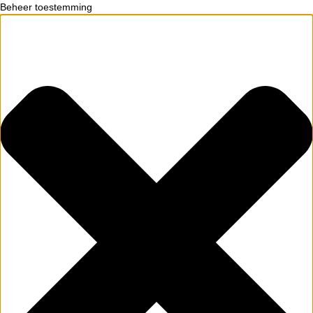
Beheer toestemming
ININGEN EN
CONTACT
TERCLASSES