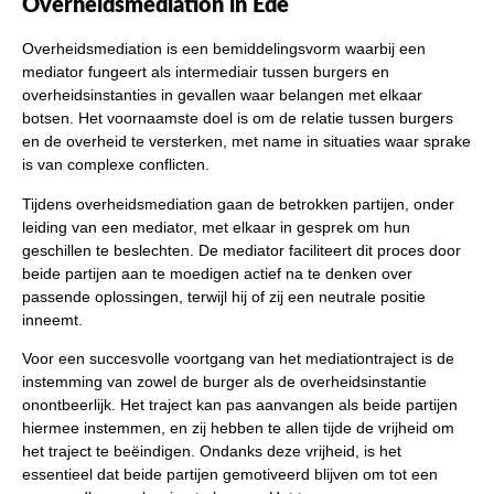
Overheidsmediation in Ede
Overheidsmediation is een bemiddelingsvorm waarbij een
mediator fungeert als intermediair tussen burgers en
overheidsinstanties in gevallen waar belangen met elkaar
botsen. Het voornaamste doel is om de relatie tussen burgers
en de overheid te versterken, met name in situaties waar sprake
is van complexe conflicten.
Tijdens overheidsmediation gaan de betrokken partijen, onder
leiding van een mediator, met elkaar in gesprek om hun
geschillen te beslechten. De mediator faciliteert dit proces door
beide partijen aan te moedigen actief na te denken over
passende oplossingen, terwijl hij of zij een neutrale positie
inneemt.
Voor een succesvolle voortgang van het mediationtraject is de
instemming van zowel de burger als de overheidsinstantie
onontbeerlijk. Het traject kan pas aanvangen als beide partijen
hiermee instemmen, en zij hebben te allen tijde de vrijheid om
het traject te beëindigen. Ondanks deze vrijheid, is het
essentieel dat beide partijen gemotiveerd blijven om tot een