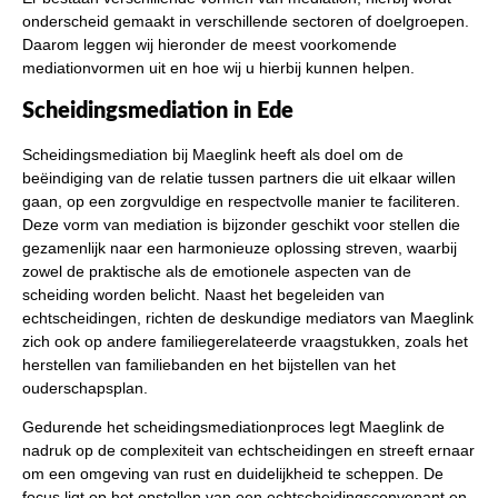
onderscheid gemaakt in verschillende sectoren of doelgroepen.
Daarom leggen wij hieronder de meest voorkomende
mediationvormen uit en hoe wij u hierbij kunnen helpen.
Scheidingsmediation in Ede
Scheidingsmediation bij Maeglink heeft als doel om de
beëindiging van de relatie tussen partners die uit elkaar willen
gaan, op een zorgvuldige en respectvolle manier te faciliteren.
Deze vorm van mediation is bijzonder geschikt voor stellen die
gezamenlijk naar een harmonieuze oplossing streven, waarbij
zowel de praktische als de emotionele aspecten van de
scheiding worden belicht. Naast het begeleiden van
echtscheidingen, richten de deskundige mediators van Maeglink
zich ook op andere familiegerelateerde vraagstukken, zoals het
herstellen van familiebanden en het bijstellen van het
ouderschapsplan.
Gedurende het scheidingsmediationproces legt Maeglink de
nadruk op de complexiteit van echtscheidingen en streeft ernaar
om een omgeving van rust en duidelijkheid te scheppen. De
focus ligt op het opstellen van een echtscheidingsconvenant en