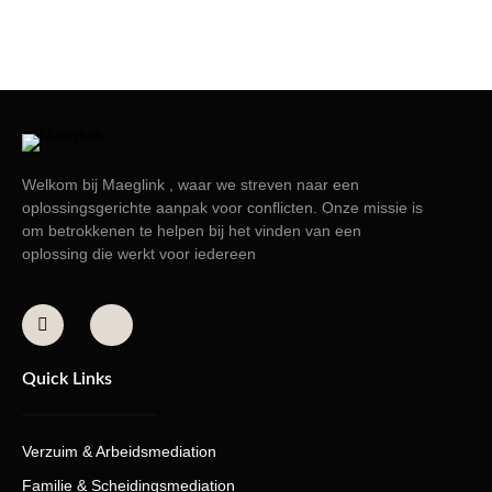
Welkom bij Maeglink , waar we streven naar een
oplossingsgerichte aanpak voor conflicten. Onze missie is
om betrokkenen te helpen bij het vinden van een
oplossing die werkt voor iedereen
Quick Links
Verzuim & Arbeidsmediation
Familie & Scheidingsmediation