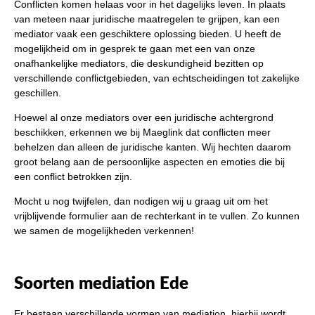
Conflicten komen helaas voor in het dagelijks leven. In plaats
van meteen naar juridische maatregelen te grijpen, kan een
mediator vaak een geschiktere oplossing bieden. U heeft de
mogelijkheid om in gesprek te gaan met een van onze
onafhankelijke mediators, die deskundigheid bezitten op
verschillende conflictgebieden, van echtscheidingen tot zakelijke
geschillen.
Hoewel al onze mediators over een juridische achtergrond
beschikken, erkennen we bij Maeglink dat conflicten meer
behelzen dan alleen de juridische kanten. Wij hechten daarom
groot belang aan de persoonlijke aspecten en emoties die bij
een conflict betrokken zijn.
Mocht u nog twijfelen, dan nodigen wij u graag uit om het
vrijblijvende formulier aan de rechterkant in te vullen. Zo kunnen
we samen de mogelijkheden verkennen!
Soorten mediation Ede
Er bestaan verschillende vormen van mediation, hierbij wordt