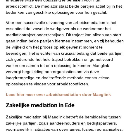
arbeidsconflict. De mediator staat beide partijen actief bij in het
bedenken van geschikte oplossingen voor hun geschil.
Voor een succesvolle uitvoering van arbeidsmediation is het
essentieel dat zowel de werkgever als de werknemer het
mediationtraject onderschrijven. Dit traject kan alleen van start
gaan indien beide partijen hiermee instemmen, en zij behouden
de vrijheid om het proces op elk gewenst moment te
beëindigen. Het is echter van cruciaal belang dat beide partijen
zich gedurende het hele traject betrokken en gemotiveerd
voelen om samen tot een oplossing te komen. Maeglink
verzorgt begeleiding aan organisaties om via deze
laagdrempelige en doeltreffende methode constructieve
oplossingen te vinden voor arbeidsconflicten.
Lees hier meer over arbeidsmediation door Maeglink
Zakelijke mediation in Ede
Zakelijke mediation bij Maeglink betreft de bemiddeling tussen
zakelijke partijen, zoals aandeelhouders en bedrijfspartners,
voornamelijk in situaties van overnames, fusies, reorganisaties,